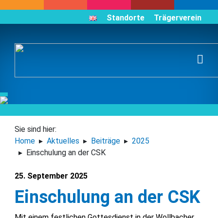
Standorte
Trägerverein
Sie sind hier:
Home
Aktuelles
Beiträge
2025
Einschulung an der CSK
25. September 2025
Einschulung an der CSK
Mit einem festlichen Gottesdienst in der Wollbacher