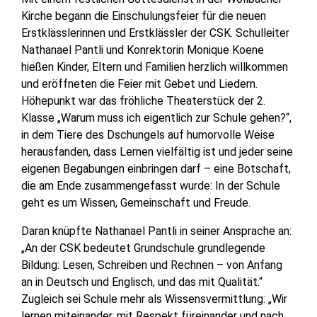
Kirche begann die Einschulungsfeier für die neuen
Erstklässlerinnen und Erstklässler der CSK. Schulleiter
Nathanael Pantli und Konrektorin Monique Koene
hießen Kinder, Eltern und Familien herzlich willkommen
und eröffneten die Feier mit Gebet und Liedern.
Höhepunkt war das fröhliche Theaterstück der 2.
Klasse „Warum muss ich eigentlich zur Schule gehen?“,
in dem Tiere des Dschungels auf humorvolle Weise
herausfanden, dass Lernen vielfältig ist und jeder seine
eigenen Begabungen einbringen darf – eine Botschaft,
die am Ende zusammengefasst wurde: In der Schule
geht es um Wissen, Gemeinschaft und Freude.
Daran knüpfte Nathanael Pantli in seiner Ansprache an:
„An der CSK bedeutet Grundschule grundlegende
Bildung: Lesen, Schreiben und Rechnen – von Anfang
an in Deutsch und Englisch, und das mit Qualität.“
Zugleich sei Schule mehr als Wissensvermittlung: „Wir
lernen miteinander, mit Respekt füreinander und nach